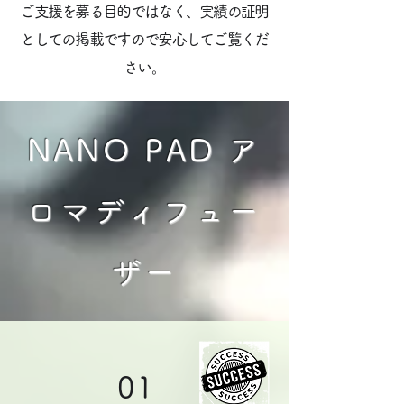
ご支援を募る目的ではなく、実績の証明
としての掲載ですので安心してご覧くだ
さい。
NANO PAD ア
ロマディフュー
ザー
01