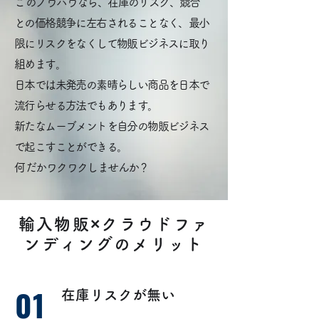
​このノウハウなら、在庫のリスク、競合
との価格競争に左右されることなく、最小
限にリスクをなくして物販ビジネスに取り
組めます。
日本では未発売の素晴らしい商品を日本で
流行らせる方法でもあります。
新たなムーブメントを自分の物販ビジネス
で起こすことができる。
​何だかワクワクしませんか？
輸入物販×クラウドファ
ンディングのメリット
01
在庫リスクが無い