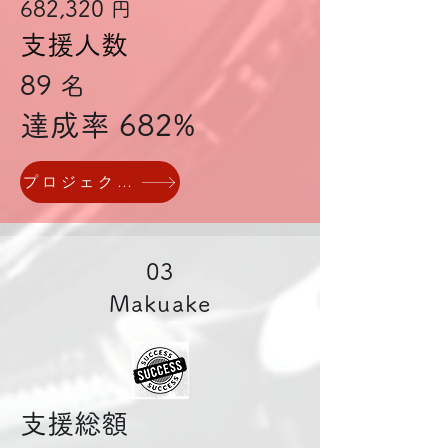
682,320
円
支援人数
89
名
達成率 682%
プロジェクトページへ
03
Makuake
支援総額