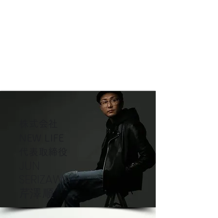
株式会社
NEW LIFE
代表取締役
JUN
SERIZAWA
​芹澤 順