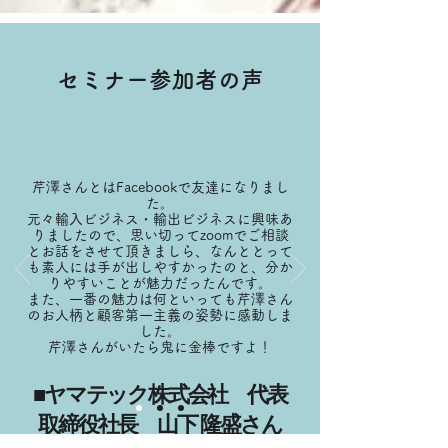
セミナー参加者の声
芹澤さんとはFacebookで友達になりまし
た。
元々輸入ビジネス・輸出ビジネスに興味あ
りましたので、思い切ってzoomでご相談
とお話をさせて頂きましら、なんととって
も素人には手が出しやすかったのと、分か
りやすいことが魅力だったんです。
また、一番の魅力は何といっても芹澤さん
のお人柄と顧客第一主義の姿勢に感動しま
した。
芹澤さんがいたら鬼に金棒ですよ！
■ヤマテック株式会社 代表
取締役社長 山下 隆盛さん