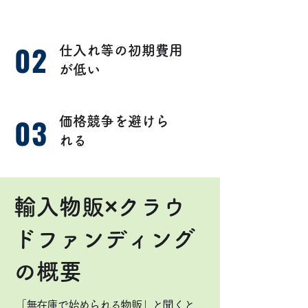
02
​仕入れ等の初期費用
が低い
03
​価格競争を避けら
れる
輸入物販×クラウ
ドファンディング
の概要
「無在庫で始められる物販」と聞くと、