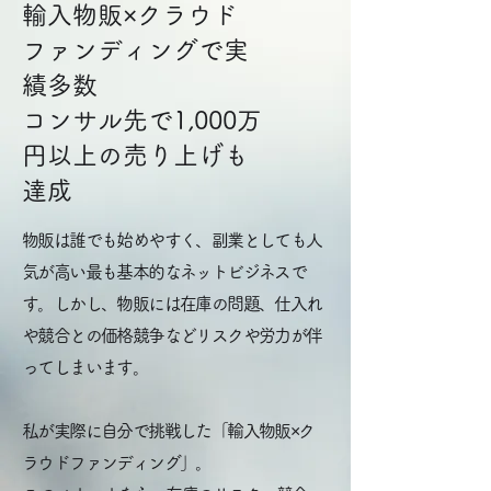
輸入物販×クラウド
ファンディングで
実
績多数
​コンサル先で1,000万
円以上の売り上げも
達成
物販は誰でも始めやすく、副業としても人
気が高い最も基本的なネットビジネスで
す。しかし、物販には在庫の問題、仕入れ
や競合との価格競争などリスクや労力が伴
ってしまいます。
私が実際に自分で挑戦した「輸入物販×ク
ラウドファンディング」。