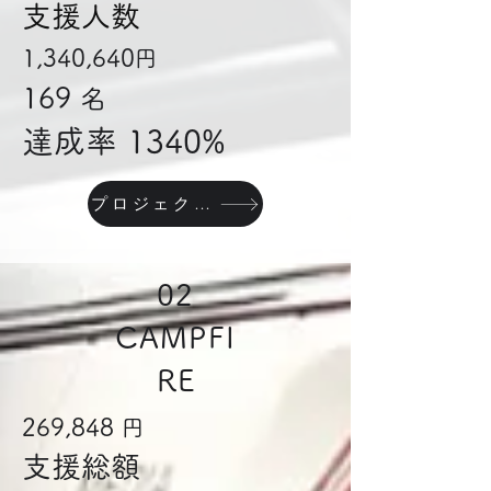
支援人数
1,340,640
円
169
名
達成率 1340%
プロジェクトページへ
02
CAMPFI
RE
269,848
円
支援総額