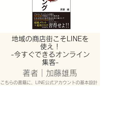
​地域の商店街こそLINEを
使え！
-今すぐできるオンライン
集客-
著者｜加藤雄馬
こちらの書籍に、LINE公式アカウントの基本設計
に必要なノウハウをすべて詰めました。
​ご自分で画像作成などができて、本書を読みなが
ら調べて実行できる方は、実際にLINE公式アカウ
ントを作れて、運用していける内容になっていま
す。
書籍販売ページへ